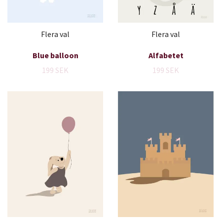
Flera val
Flera val
Blue balloon
Alfabetet
199 SEK
199 SEK