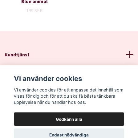
Blue animal
199 SEK
Kundtjänst
Läs mer
Vi använder cookies
Sociala medier
Vi använder cookies för att anpassa det innehåll som
visas för dig och för att du ska få bästa tänkbara
upplevelse när du handlar hos oss.
Godkänn alla
© 2026 RKE Design
Endast nödvändiga