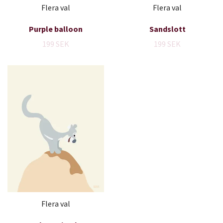
Flera val
Flera val
Purple balloon
Sandslott
199 SEK
199 SEK
Flera val