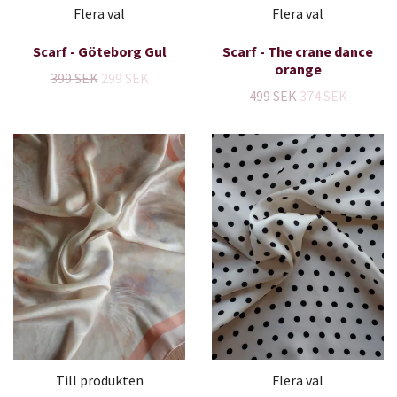
Flera val
Flera val
Scarf - Göteborg Gul
Scarf - The crane dance
orange
399 SEK
299 SEK
499 SEK
374 SEK
Till produkten
Flera val