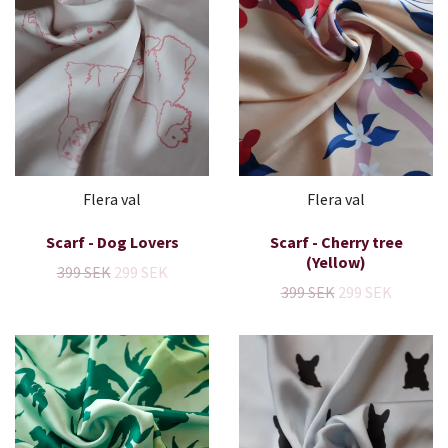
Flera val
Flera val
Scarf - Dog Lovers
Scarf - Cherry tree
(Yellow)
399 SEK
299 SEK
399 SEK
299 SEK