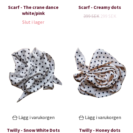
Scarf - The crane dance
Scarf - Creamy dots
white/pink
399 SEK
299 SEK
Slut i lager
Lägg i varukorgen
Lägg i varukorgen
Twilly - Snow White Dots
Twilly - Honey dots