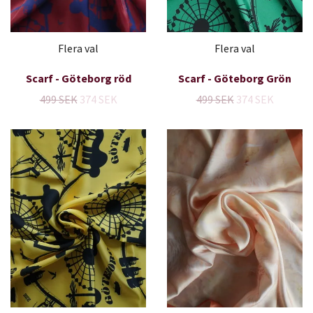
Flera val
Flera val
Scarf - Göteborg röd
Scarf - Göteborg Grön
499 SEK
374 SEK
499 SEK
374 SEK