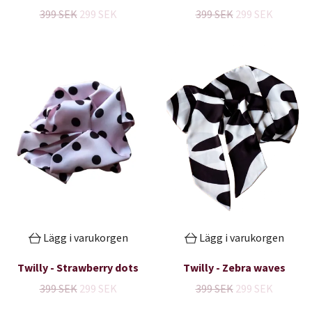
399 SEK
299 SEK
399 SEK
299 SEK
Lägg i varukorgen
Lägg i varukorgen
Twilly - Strawberry dots
Twilly - Zebra waves
399 SEK
299 SEK
399 SEK
299 SEK