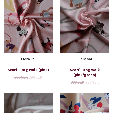
Flera val
Flera val
Scarf - Dog walk (pink)
Scarf - Dog walk
(pink/green)
399 SEK
299 SEK
399 SEK
299 SEK