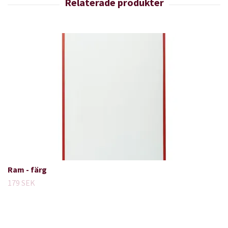
Ram - färg
179 SEK