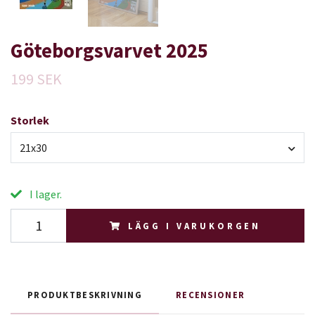
Göteborgsvarvet 2025
199 SEK
Storlek
21x30
I lager.
LÄGG I VARUKORGEN
PRODUKTBESKRIVNING
RECENSIONER