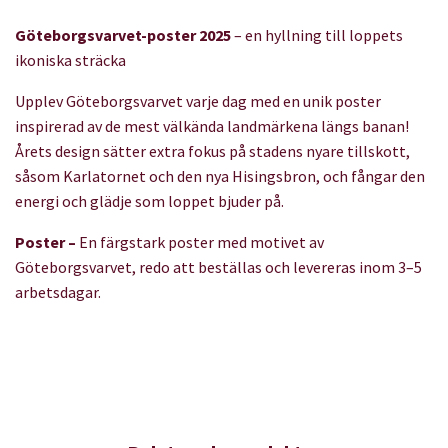
Göteborgsvarvet-poster 2025
– en hyllning till loppets
ikoniska sträcka
Upplev Göteborgsvarvet varje dag med en unik poster
inspirerad av de mest välkända landmärkena längs banan!
Årets design sätter extra fokus på stadens nyare tillskott,
såsom Karlatornet och den nya Hisingsbron, och fångar den
energi och glädje som loppet bjuder på.
Poster –
En färgstark poster med motivet av
Göteborgsvarvet, redo att beställas och levereras inom 3–5
arbetsdagar.