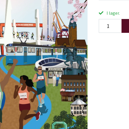
I lager.