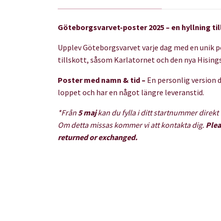
Göteborgsvarvet-poster 2025 – en hyllning til
Upplev Göteborgsvarvet varje dag med en unik po
tillskott, såsom Karlatornet och den nya Hising
Poster med namn & tid –
En personlig version d
loppet och har en något längre leveranstid.
*Från
5 maj
kan du fylla i ditt startnummer direkt
Om detta missas kommer vi att kontakta dig.
Plea
returned or exchanged.