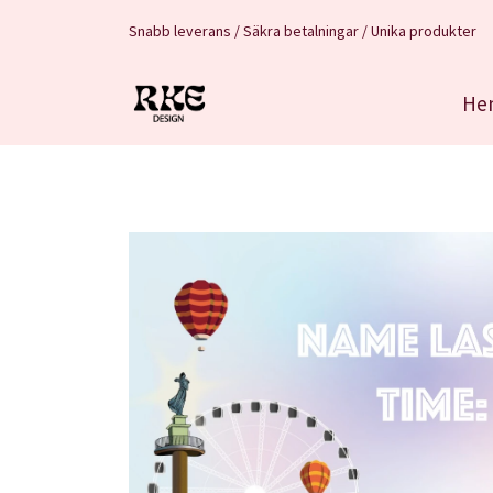
Snabb leverans / Säkra betalningar / Unika produkter
He