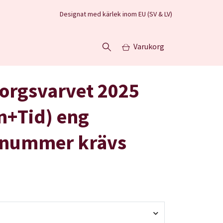
Designat med kärlek inom EU (SV & LV)
Varukorg
orgsvarvet 2025
+Tid) eng
tnummer krävs