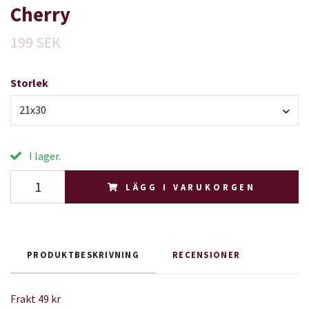
Cherry
199 SEK
Storlek
21x30
I lager.
LÄGG I VARUKORGEN
PRODUKTBESKRIVNING
RECENSIONER
Frakt 49 kr