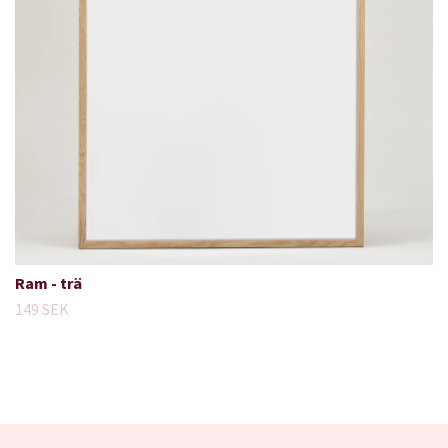
Ram - trä
149 SEK