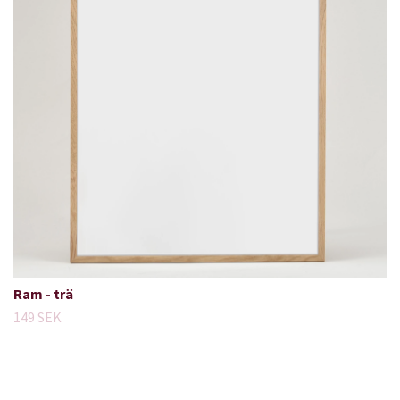
Ram - trä
149 SEK