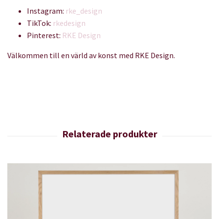
Instagram:
rke_design
TikTok:
rkedesign
Pinterest:
RKE Design
Välkommen till en värld av konst med RKE Design.