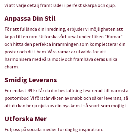
vi att varje detalj framträder i perfekt skärpa och djup.
Anpassa Din Stil
För att fullända din inredning, erbjuder vi möjligheten att
köpa till en ram. Utforska vårt urval under fliken "Ramar"
och hitta den perfekta inramningen som kompletterar din
poster och ditt hem. Våra ramar är utvalda för att
harmonisera med våra motiv och framhäva deras unika
charm.
Smidig Leverans
För endast 49 kr får du din beställning levererad till närmsta
postombud. Vi förstår vikten av snabb och säker leverans, så
att du kan börja njuta av din nya konst så snart som möjligt.
Utforska Mer
Följ oss på sociala medier för daglig inspiration: