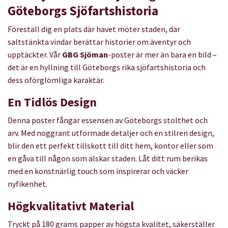
Göteborgs Sjöfartshistoria
Föreställ dig en plats där havet möter staden, där
saltstänkta vindar berättar historier om äventyr och
upptäckter. Vår
GBG Sjöman
-poster är mer än bara en bild –
det är en hyllning till Göteborgs rika sjöfartshistoria och
dess oförglömliga karaktär.
En Tidlös Design
Denna poster fångar essensen av Göteborgs stolthet och
arv. Med noggrant utformade detaljer och en stilren design,
blir den ett perfekt tillskott till ditt hem, kontor eller som
en gåva till någon som älskar staden. Låt ditt rum berikas
med en konstnärlig touch som inspirerar och väcker
nyfikenhet.
Högkvalitativt Material
Tryckt på 180 grams papper av högsta kvalitet, säkerställer