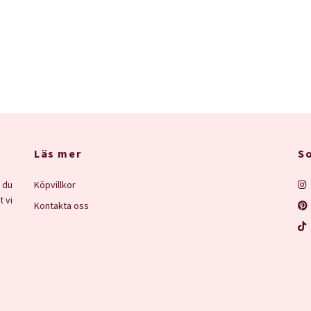
Läs mer
So
 du
Köpvillkor
t vi
Kontakta oss