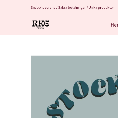
Snabb leverans / Säkra betalningar / Unika produkter
He