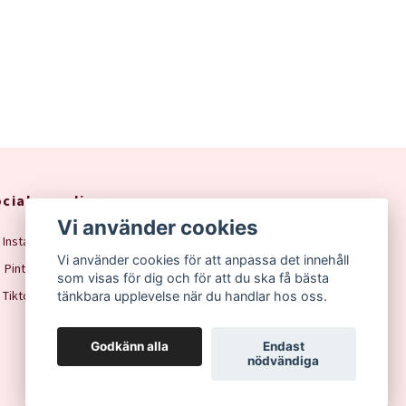
ciala medier
Vi använder cookies
Instagram
Vi använder cookies för att anpassa det innehåll
Pinterest
som visas för dig och för att du ska få bästa
Tiktok
tänkbara upplevelse när du handlar hos oss.
Godkänn alla
Endast
nödvändiga