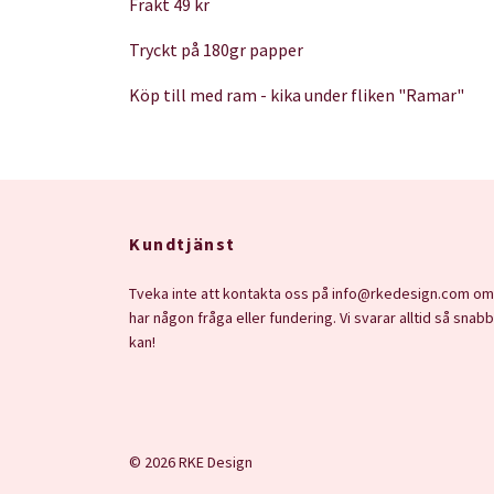
Frakt 49 kr
Tryckt på 180gr papper
Köp till med ram - kika under fliken "Ramar"
Kundtjänst
Tveka inte att kontakta oss på
info@rkedesign.com
om
har någon fråga eller fundering. Vi svarar alltid så snabb
kan!
© 2026 RKE Design