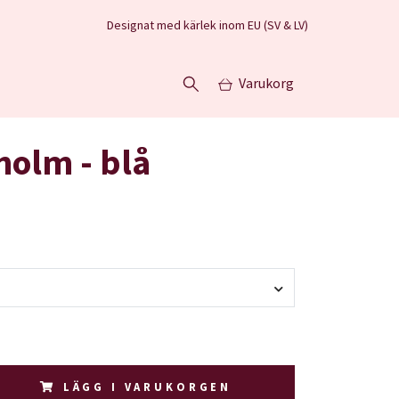
Designat med kärlek inom EU (SV & LV)
Varukorg
holm - blå
LÄGG I VARUKORGEN