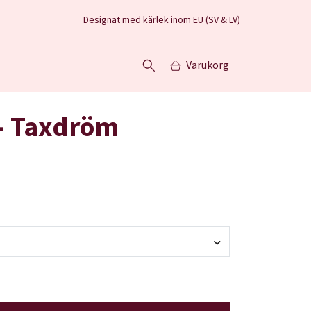
Designat med kärlek inom EU (SV & LV)
Varukorg
 - Taxdröm