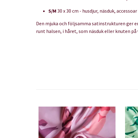
S/M
30 x 30 cm - husdjur, näsduk, accessoar
Den mjuka och följsamma satinstrukturen ger en va
runt halsen, i håret, som näsduk eller knuten på