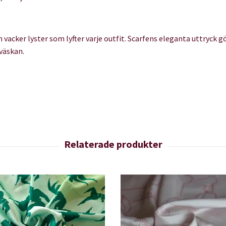
cker lyster som lyfter varje outfit. Scarfens eleganta uttryck gör
 väskan.