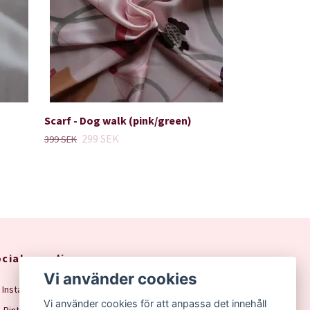
Scarf - Dog walk (pink/green)
299 SEK
399 SEK
ciala medier
Vi använder cookies
Instagram
Vi använder cookies för att anpassa det innehåll
Pinterest