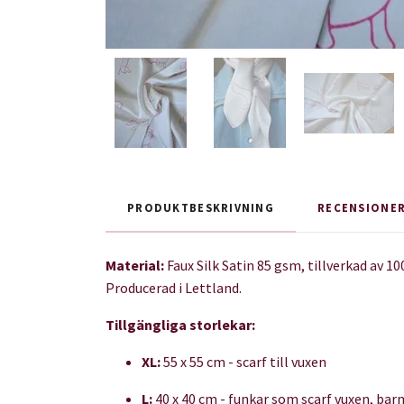
PRODUKTBESKRIVNING
RECENSIONE
Material:
Faux Silk Satin 85 gsm, tillverkad av 
Producerad i Lettland.
Tillgängliga storlekar:
XL:
55 x 55 cm - scarf till vuxen
L:
40 x 40 cm - funkar som scarf vuxen, barn