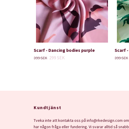
Scarf - Dancing bodies purple
Scarf 
299 SEK
399 SEK
399 SEK
Kundtjänst
Tveka inte att kontakta oss på
info@rkedesign.com
om
har någon fråga eller fundering. Vi svarar alltid så snabb