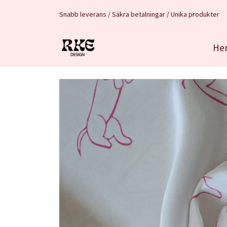
Snabb leverans / Säkra betalningar / Unika produkter
He